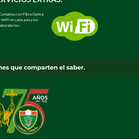
Contamos con Fibra Óptica
y WIFI en cada aula y los
laboratorios :
nes que comparten el saber.