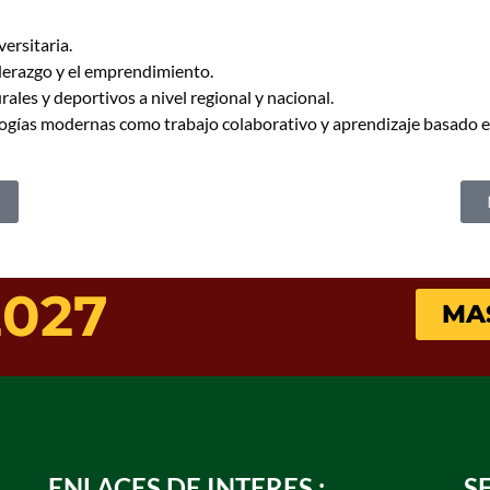
:
ersitaria.
derazgo y el emprendimiento.
ales y deportivos a nivel regional y nacional.
ogías modernas como trabajo colaborativo y aprendizaje basado e
2027
MA
ENLACES DE INTERES :
S