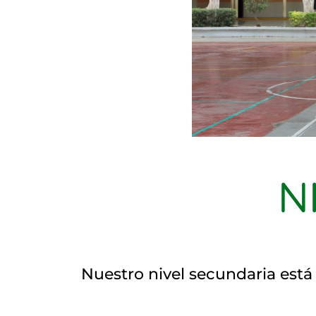
N
Nuestro nivel secundaria est