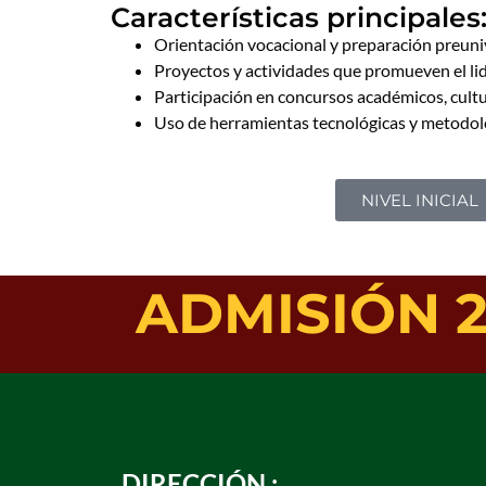
Características principales
Orientación vocacional y preparación preuniv
Proyectos y actividades que promueven el li
Participación en concursos académicos, cultur
Uso de herramientas tecnológicas y metodol
NIVEL INICIAL
ADMISIÓN 
DIRECCIÓN :