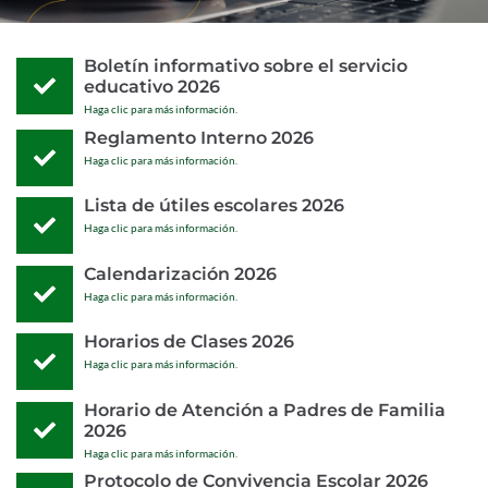
Boletín informativo sobre el servicio
educativo 2026
Haga clic para más información.
Reglamento Interno 2026
Haga clic para más información.
Lista de útiles escolares 2026
Haga clic para más información.
Calendarización 2026
Haga clic para más información.
Horarios de Clases 2026
Haga clic para más información.
Horario de Atención a Padres de Familia
2026
Haga clic para más información.
Protocolo de Convivencia Escolar 2026