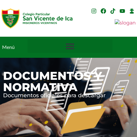
Menú
DOCUMENTOS Y
NORMATIVA
Documentos oficiales para descargar