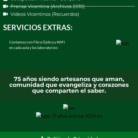
Prensa Vicentina (Archivos 2010)
Videos Vicentinos (Recuerdos)
SERVICIOS EXTRAS:
Contamos con Fibra Óptica y WIFI
en cada aula y los laboratorios :
75 años siendo artesanos que aman,
comunidad que evangeliza y corazones
que comparten el saber.