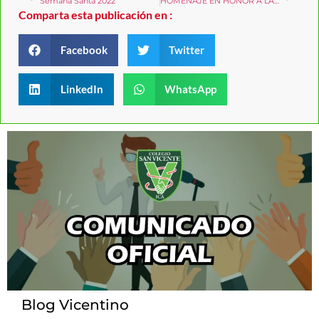
Semana Santa 2022
HOMENAJE EN HONOR A LAS MADRES VICENTINAS
Comparta esta publicación en :
Facebook
Twitter
LinkedIn
WhatsApp
Blog Vicentino