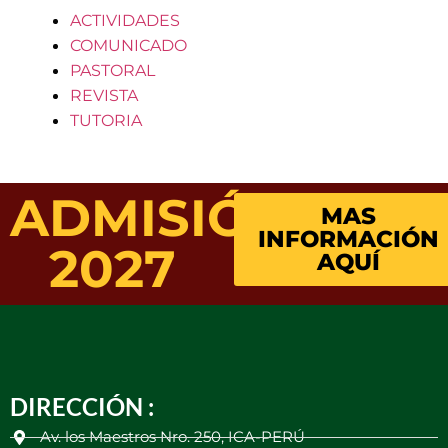
ACTIVIDADES
COMUNICADO
PASTORAL
REVISTA
TUTORIA
ADMISIÓN
MAS
INFORMACIÓN
2027
AQUÍ
DIRECCIÓN :
Av. los Maestros Nro. 250, ICA-PERÚ