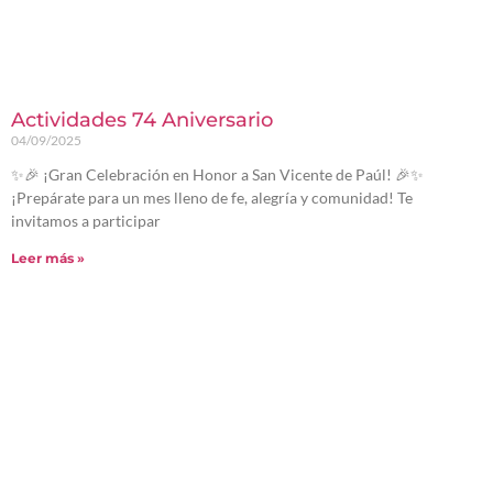
Actividades 74 Aniversario
04/09/2025
✨🎉 ¡Gran Celebración en Honor a San Vicente de Paúl! 🎉✨
¡Prepárate para un mes lleno de fe, alegría y comunidad! Te
invitamos a participar
Leer más »