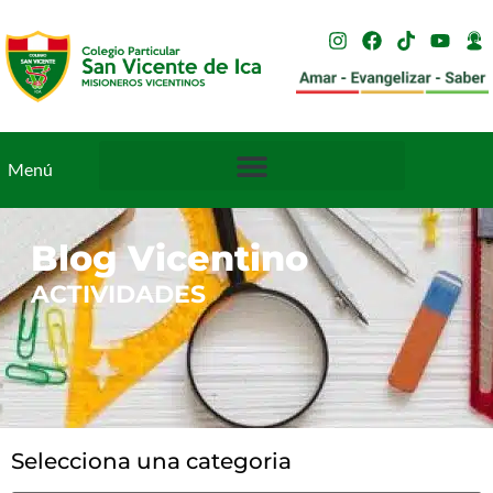
Menú
Blog Vicentino
ACTIVIDADES
Selecciona una categoria