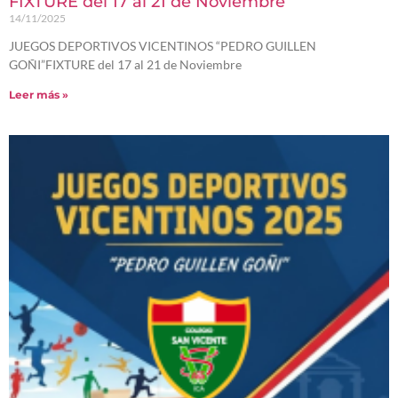
FIXTURE del 17 al 21 de Noviembre
14/11/2025
JUEGOS DEPORTIVOS VICENTINOS “PEDRO GUILLEN
GOÑI”FIXTURE del 17 al 21 de Noviembre
Leer más »