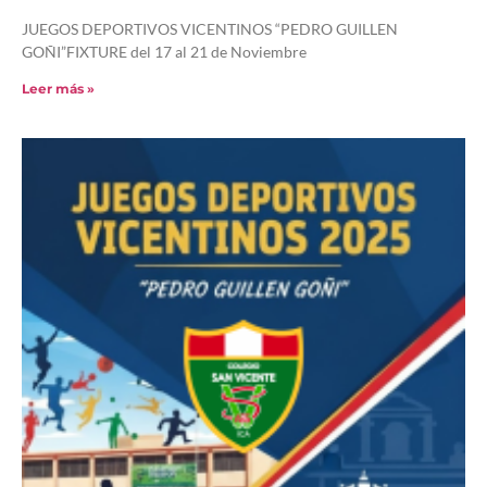
JUEGOS DEPORTIVOS VICENTINOS “PEDRO GUILLEN
GOÑI”FIXTURE del 17 al 21 de Noviembre
Leer más »