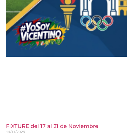
FIXTURE del 17 al 21 de Noviembre
14/11/2025