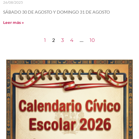
26/08/2025
SÁBADO 30 DE AGOSTO Y DOMINGO 31 DE AGOSTO
Leer más »
2
…
1
3
4
10