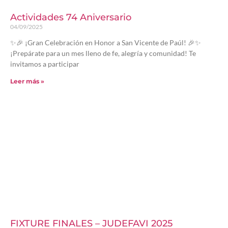
Actividades 74 Aniversario
04/09/2025
✨🎉 ¡Gran Celebración en Honor a San Vicente de Paúl! 🎉✨
¡Prepárate para un mes lleno de fe, alegría y comunidad! Te
invitamos a participar
Leer más »
FIXTURE FINALES – JUDEFAVI 2025