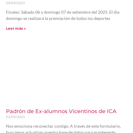
04/09/2025
Finales: Sábado 06 y domingo 07 de setiembre del 2025. El día
domingo se realizará la premiación de todos los deportes
Leer más »
Padrón de Ex-alumnos Vicentinos de ICA
01/09/2025
Nos emociona reconectar contigo. A través de este formulario,
buscamos actualizar nuestra base de datos para mantenerte