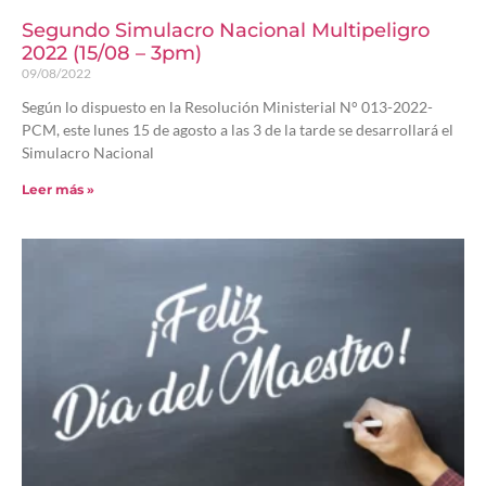
Segundo Simulacro Nacional Multipeligro
2022 (15/08 – 3pm)
09/08/2022
Según lo dispuesto en la Resolución Ministerial N° 013-2022-
PCM, este lunes 15 de agosto a las 3 de la tarde se desarrollará el
Simulacro Nacional
Leer más »