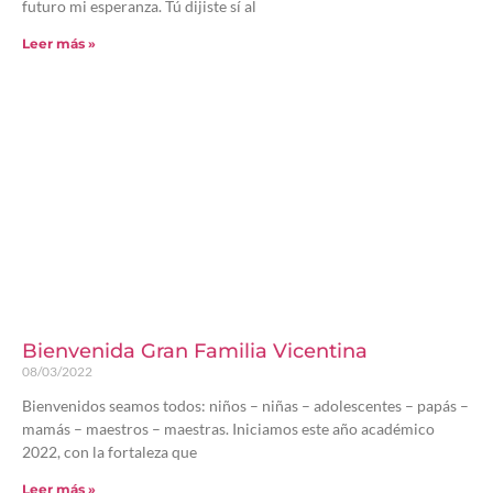
futuro mi esperanza. Tú dijiste sí al
Leer más »
Bienvenida Gran Familia Vicentina
08/03/2022
Bienvenidos seamos todos: niños – niñas – adolescentes – papás –
mamás – maestros – maestras. Iniciamos este año académico
2022, con la fortaleza que
Leer más »