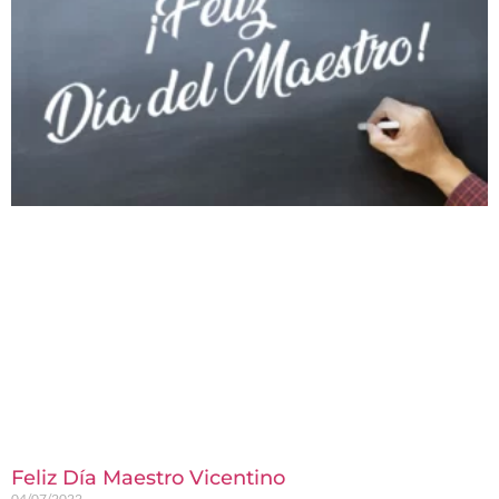
Feliz Día Maestro Vicentino
04/07/2022