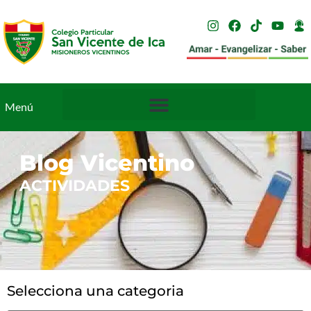
Menú
Blog Vicentino
ACTIVIDADES
Selecciona una categoria