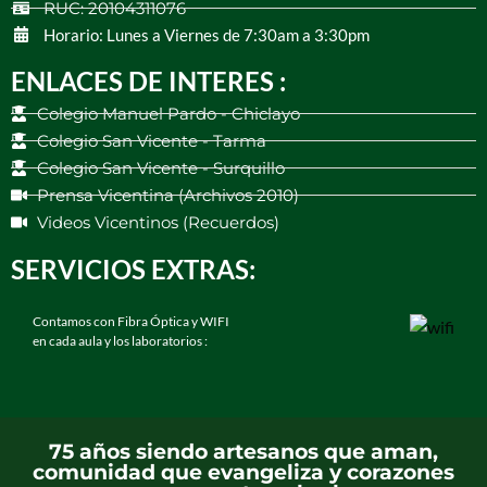
RUC: 20104311076
Horario: Lunes a Viernes de 7:30am a 3:30pm
ENLACES DE INTERES :
Colegio Manuel Pardo - Chiclayo
Colegio San Vicente - Tarma
Colegio San Vicente - Surquillo
Prensa Vicentina (Archivos 2010)
Videos Vicentinos (Recuerdos)
SERVICIOS EXTRAS:
Contamos con Fibra Óptica y WIFI
en cada aula y los laboratorios :
75 años siendo artesanos que aman,
comunidad que evangeliza y corazones