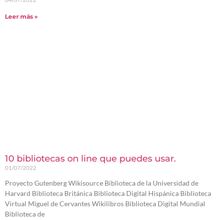
Leer más »
10 bibliotecas on line que puedes usar.
01/07/2022
Proyecto Gutenberg Wikisource Biblioteca de la Universidad de
Harvard Biblioteca Británica Biblioteca Digital Hispánica Biblioteca
Virtual Miguel de Cervantes Wikilibros Biblioteca Digital Mundial
Biblioteca de