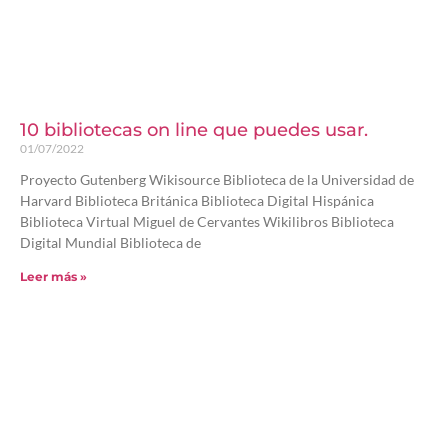
10 bibliotecas on line que puedes usar.
01/07/2022
Proyecto Gutenberg Wikisource Biblioteca de la Universidad de
Harvard Biblioteca Británica Biblioteca Digital Hispánica
Biblioteca Virtual Miguel de Cervantes Wikilibros Biblioteca
Digital Mundial Biblioteca de
Leer más »