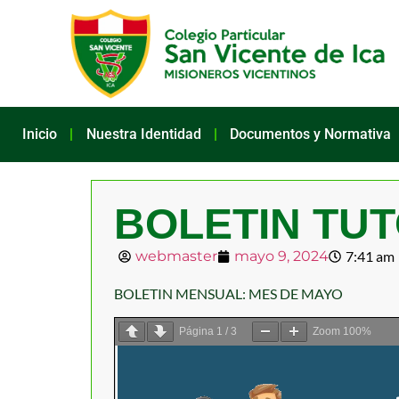
Inicio
Nuestra Identidad
Documentos y Normativa
BOLETIN TUT
webmaster
mayo 9, 2024
7:41 am
BOLETIN MENSUAL: MES DE MAYO
Página
1
/
3
Zoom
100%