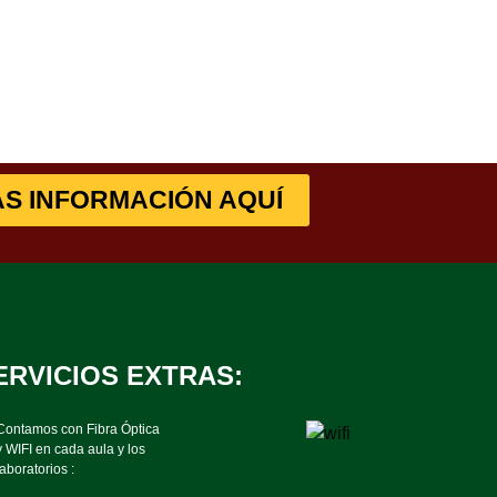
S INFORMACIÓN AQUÍ
ERVICIOS EXTRAS:
Contamos con Fibra Óptica
y WIFI en cada aula y los
laboratorios :