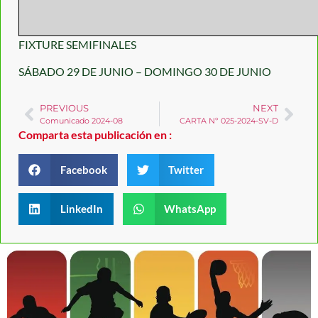
FIXTURE SEMIFINALES
SÁBADO 29 DE JUNIO – DOMINGO 30 DE JUNIO
PREVIOUS
NEXT
Comunicado 2024-08
CARTA Nº 025-2024-SV-D
Comparta esta publicación en :
Facebook
Twitter
LinkedIn
WhatsApp