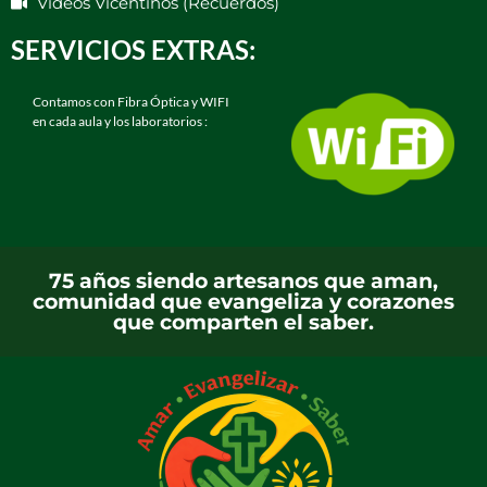
Videos Vicentinos (Recuerdos)
SERVICIOS EXTRAS:
Contamos con Fibra Óptica y WIFI
en cada aula y los laboratorios :
75 años siendo artesanos que aman,
comunidad que evangeliza y corazones
que comparten el saber.