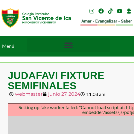
Menú
JUDAFAVI FIXTURE
SEMIFINALES
webmaster
junio 27, 2024
11:08 am
Setting up fake worker failed: "Cannot load script at: h
embedder/assets/js/pdfjs/