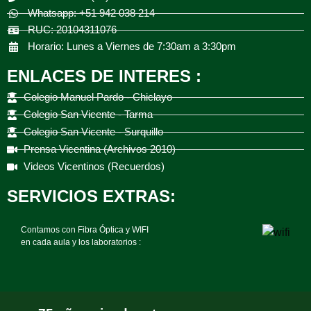
Whatsapp: +51 942 038 214
RUC: 20104311076
Horario: Lunes a Viernes de 7:30am a 3:30pm
ENLACES DE INTERES :
Colegio Manuel Pardo - Chiclayo
Colegio San Vicente - Tarma
Colegio San Vicente - Surquillo
Prensa Vicentina (Archivos 2010)
Videos Vicentinos (Recuerdos)
SERVICIOS EXTRAS:
Contamos con Fibra Óptica y WIFI
en cada aula y los laboratorios :