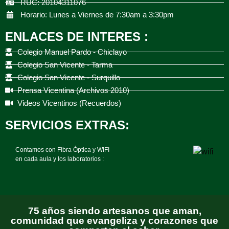
RUC: 20104311076
Horario: Lunes a Viernes de 7:30am a 3:30pm
ENLACES DE INTERES :
Colegio Manuel Pardo - Chiclayo
Colegio San Vicente - Tarma
Colegio San Vicente - Surquillo
Prensa Vicentina (Archivos 2010)
Videos Vicentinos (Recuerdos)
SERVICIOS EXTRAS:
Contamos con Fibra Óptica y WIFI
en cada aula y los laboratorios :
75 años siendo artesanos que aman,
comunidad que evangeliza y corazones que