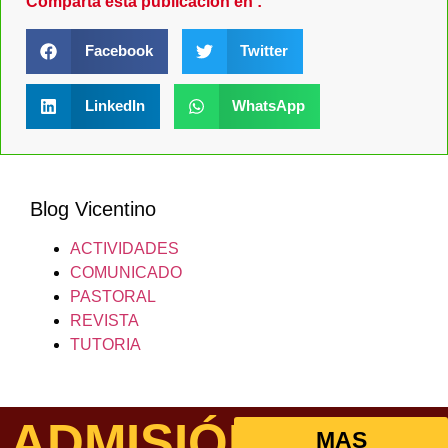
Comparta esta publicación en :
Facebook
Twitter
LinkedIn
WhatsApp
Blog Vicentino
ACTIVIDADES
COMUNICADO
PASTORAL
REVISTA
TUTORIA
ADMISIÓN
MAS