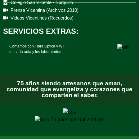
Colegio San Vicente - Surquillo
Prensa Vicentina (Archivos 2010)
Videos Vicentinos (Recuerdos)
SERVICIOS EXTRAS:
Contamos con Fibra Óptica y WIFI
en cada aula y los laboratorios :
75 años siendo artesanos que aman,
comunidad que evangeliza y corazones que
comparten el saber.