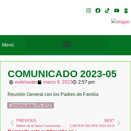
Menú
COMUNICADO 2023-05
webmaster
marzo 9, 2023
2:57 pm
Reunión General con los Padres de Familia
Comunicado-05-2023
PREVIOUS
NEXT
Boletín de la Sana Convivencia – 2023
CARTA Nº 001-PPF-2023-SV-D