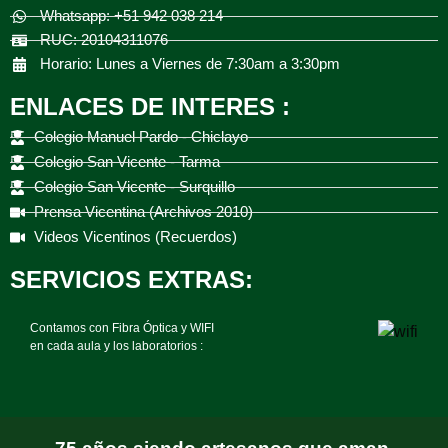
Whatsapp: +51 942 038 214
RUC: 20104311076
Horario: Lunes a Viernes de 7:30am a 3:30pm
ENLACES DE INTERES :
Colegio Manuel Pardo - Chiclayo
Colegio San Vicente - Tarma
Colegio San Vicente - Surquillo
Prensa Vicentina (Archivos 2010)
Videos Vicentinos (Recuerdos)
SERVICIOS EXTRAS:
Contamos con Fibra Óptica y WIFI
en cada aula y los laboratorios :