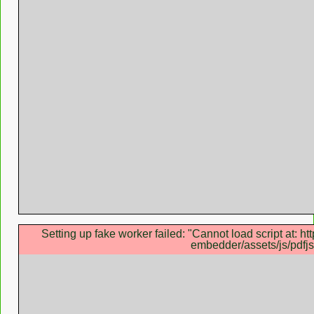
Setting up fake worker failed: "Cannot load script at: h
embedder/assets/js/pdfjs/