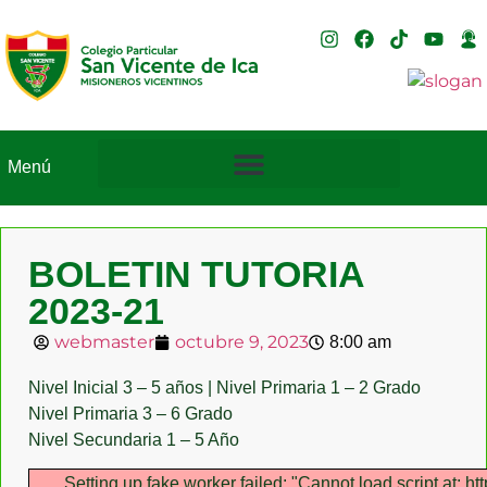
Menú
BOLETIN TUTORIA
2023-21
webmaster
octubre 9, 2023
8:00 am
Nivel Inicial 3 – 5 años | Nivel Primaria 1 – 2 Grado
Nivel Primaria 3 – 6 Grado
Nivel Secundaria 1 – 5 Año
Setting up fake worker failed: "Cannot load script at: h