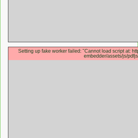
Setting up fake worker failed: "Cannot load script at: h
embedder/assets/js/pdfjs/