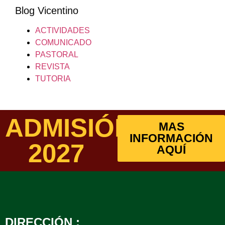
Blog Vicentino
ACTIVIDADES
COMUNICADO
PASTORAL
REVISTA
TUTORIA
ADMISIÓN
MAS
INFORMACIÓN
2027
AQUÍ
DIRECCIÓN :