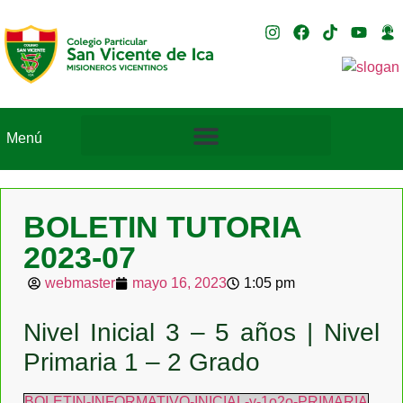
Menú
BOLETIN TUTORIA
2023-07
webmaster
mayo 16, 2023
1:05 pm
Nivel Inicial 3 – 5 años | Nivel
Primaria 1 – 2 Grado
BOLETIN-INFORMATIVO-INICIAL-y-1o2o-PRIMARIA