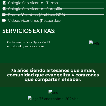
Colegio San Vicente - Tarma
Colegio San Vicente - Surquillo
Prensa Vicentina (Archivos 2010)
Videos Vicentinos (Recuerdos)
SERVICIOS EXTRAS:
Contamos con Fibra Óptica y WIFI
en cada aula y los laboratorios :
75 años siendo artesanos que aman,
comunidad que evangeliza y corazones
que comparten el saber.