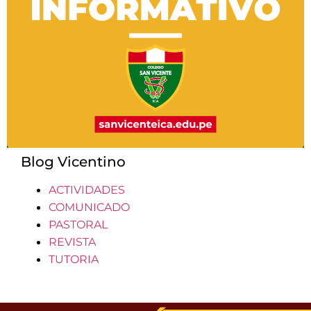
Blog Vicentino
ACTIVIDADES
COMUNICADO
PASTORAL
REVISTA
TUTORIA