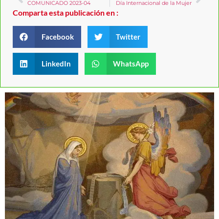
COMUNICADO 2023-04
Día Internacional de la Mujer
Comparta esta publicación en :
Facebook
Twitter
LinkedIn
WhatsApp