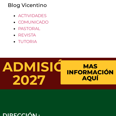
Blog Vicentino
ACTIVIDADES
COMUNICADO
PASTORAL
REVISTA
TUTORIA
ADMISIÓN
MAS
INFORMACIÓN
2027
AQUÍ
DIRECCIÓN :