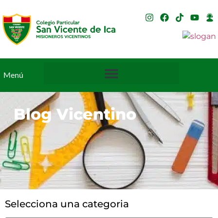
Menú
Blog Vicentino
Selecciona una categoria