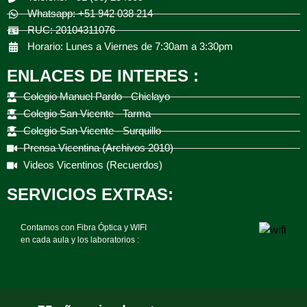
Whatsapp: +51 942 038 214
RUC: 20104311076
Horario: Lunes a Viernes de 7:30am a 3:30pm
ENLACES DE INTERES :
Colegio Manuel Pardo - Chiclayo
Colegio San Vicente - Tarma
Colegio San Vicente - Surquillo
Prensa Vicentina (Archivos 2010)
Videos Vicentinos (Recuerdos)
SERVICIOS EXTRAS:
Contamos con Fibra Óptica y WIFI
en cada aula y los laboratorios :