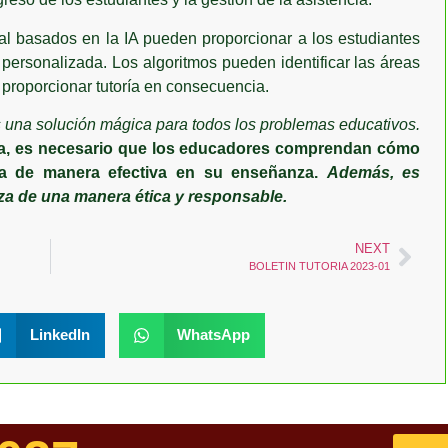
ual basados en la IA pueden proporcionar a los estudiantes
 personalizada. Los algoritmos pueden identificar las áreas
 proporcionar tutoría en consecuencia.
s una solución mágica para todos los problemas educativos.
ula, es necesario que los educadores comprendan cómo
rla de manera efectiva en su enseñanza.
Además, es
iza de una manera ética y responsable.
NEXT
BOLETIN TUTORIA 2023-01
LinkedIn
WhatsApp