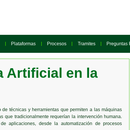
Plataformas
Procesos
Tramites
Preguntas 
 Artificial en la
 de técnicas y herramientas que permiten a las máquinas
reas que tradicionalmente requerían la intervención humana.
 de aplicaciones, desde la automatización de procesos