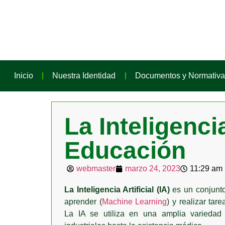
Inicio
Nuestra Identidad
Documentos y Normativa
La Inteligencia
Educación
webmaster
marzo 24, 2023
11:29 am
La Inteligencia Artificial (IA)
es un conjunto
aprender (
Machine Learning
) y realizar ta
La IA se utiliza en una amplia variedad