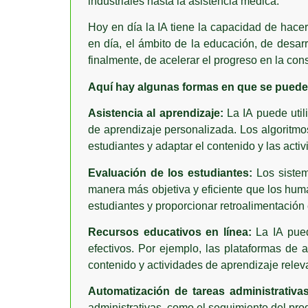
industriales hasta la asistencia médica.
Hoy en día la IA tiene la capacidad de hacer
en día, el ámbito de la educación, de desar
finalmente, de acelerar el progreso en la co
Aquí hay algunas formas en que se puede u
Asistencia al aprendizaje:
La IA puede util
de aprendizaje personalizada. Los algoritmo
estudiantes y adaptar el contenido y las act
Evaluación de los estudiantes:
Los sistem
manera más objetiva y eficiente que los hum
estudiantes y proporcionar retroalimentación 
Recursos educativos en línea:
La IA pued
efectivos. Por ejemplo, las plataformas de 
contenido y actividades de aprendizaje relev
Automatización de tareas administrativas
administrativas, como el seguimiento del prog