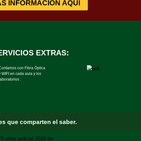
S INFORMACIÓN AQUÍ
ERVICIOS EXTRAS:
Contamos con Fibra Óptica
y WIFI en cada aula y los
laboratorios :
s que comparten el saber.