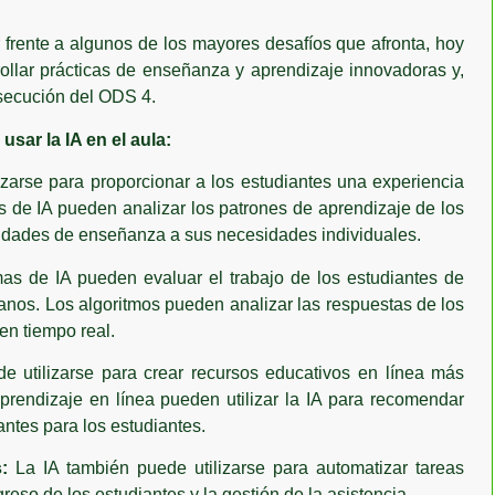
 frente a algunos de los mayores desafíos que afronta, hoy
rollar prácticas de enseñanza y aprendizaje innovadoras y,
nsecución del ODS 4.
sar la IA en el aula:
izarse para proporcionar a los estudiantes una experiencia
s de IA pueden analizar los patrones de aprendizaje de los
ividades de enseñanza a sus necesidades individuales.
as de IA pueden evaluar el trabajo de los estudiantes de
anos. Los algoritmos pueden analizar las respuestas de los
en tiempo real.
e utilizarse para crear recursos educativos en línea más
aprendizaje en línea pueden utilizar la IA para recomendar
antes para los estudiantes.
:
La IA también puede utilizarse para automatizar tareas
reso de los estudiantes y la gestión de la asistencia.