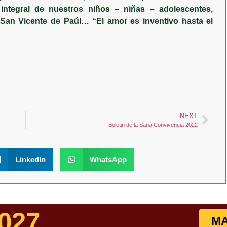
integral de nuestros niños – niñas – adolescentes,
an Vicente de Paúl… “El amor es inventivo hasta el
NEXT
Boletin de la Sana Convivencia 2022
LinkedIn
WhatsApp
027
MA