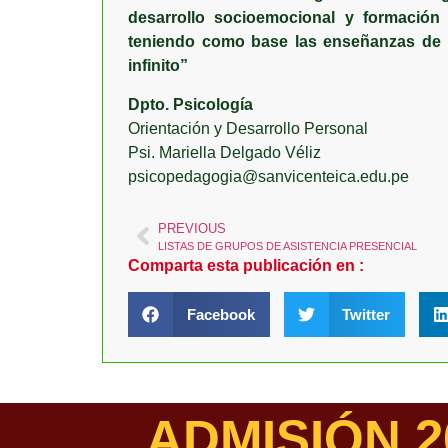
desarrollo socioemocional y formación 
teniendo como base las enseñanzas de S
infinito”
Dpto. Psicología
Orientación y Desarrollo Personal
Psi. Mariella Delgado Véliz
psicopedagogia@sanvicenteica.edu.pe
PREVIOUS
LISTAS DE GRUPOS DE ASISTENCIA PRESENCIAL
Comparta esta publicación en :
Facebook
Twitter
ADMISIÓN 2