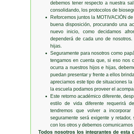
debemos tener respecto a nuestra sal
consolidando, los protocolos de bioseg
Reforcemos juntos la MOTIVACIÓN de nu
buena disposición, procurando una ac
nuevo inicio, como decidamos afron
dependerá de cada uno de nosotros. 
hijas.
Seguramente para nosotros como papá
tengamos en cuenta que, si eso nos o
ocurra a nuestros hijos e hijas, debe
puedan presentar y frente a ellos br
apreciamos este tipo de situaciones l
la escuela podamos proveer el acompañ
Este retorno académico diferente, des
estilo de vida diferente requerir
tendremos que volver a incorporar
seguramente será exigente y retador
con los otros y debemos comunicarnos 
Todos nosotros los integrantes de esta 