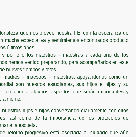
fortaleza que nos provee nuestra FE, con la esperanza de
on mucha expectativa y sentimientos encontrados producto
tos últimos años.
 y por ello los maestros – maestras y cada uno de los
a nos hemos venido preparando, para acompañarlos en este
de nuevos tiempos y retos.
 – madres – maestros – maestras, apoyándonos como un
rdial son nuestros estudiantes, sus hijos e hijas y su
ner en cuenta algunos aspectos que serán importantes y
cialmente:
stros hijos e hijas conversando diariamente con ellos
es, así como de la importancia de los protocolos de
rnar a la escuela.
retorno progresivo está asociada al cuidado que aún