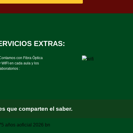
ERVICIOS EXTRAS:
Contamos con Fibra Óptica
y WIFI en cada aula y los
laboratorios :
s que comparten el saber.