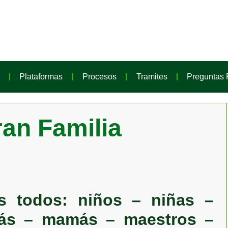
Plataformas
Procesos
Tramites
Preguntas 
an Familia
s todos: niños – niñas –
pás – mamás – maestros –