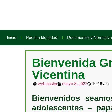
Inicio
Nuestra Identidad
Documentos y Normativa
Bienvenida Gr
Vicentina
webmaster
marzo 8, 2022
10:16 am
Bienvenidos seamo
adolescentes – pa